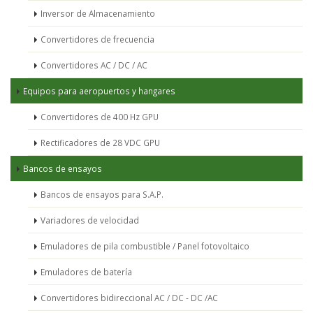
Inversor de Almacenamiento
Convertidores de frecuencia
Convertidores AC / DC / AC
Equipos para aeropuertos y hangares
Convertidores de 400 Hz GPU
Rectificadores de 28 VDC GPU
Bancos de ensayos
Bancos de ensayos para S.A.P.
Variadores de velocidad
Emuladores de pila combustible / Panel fotovoltaico
Emuladores de batería
Convertidores bidireccional AC / DC - DC /AC